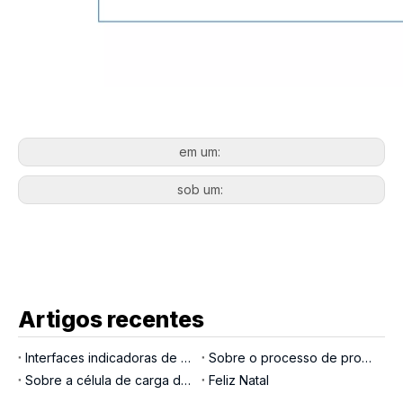
em um:
sob um:
Artigos recentes
Interfaces indicadoras de pesagem
Sobre o processo de produção LOCOSC para balanças, células de carga e indicadores
Sobre a célula de carga de pino de carga
Feliz Natal