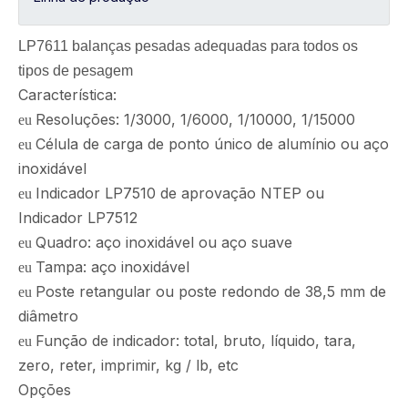
LP7611 balanças pesadas adequadas para todos os
tipos de pesagem
Característica:
Resoluções: 1/3000, 1/6000, 1/10000, 1/15000
eu
Célula de carga de ponto único de alumínio ou aço
eu
inoxidável
Indicador LP7510 de aprovação NTEP ou
eu
Indicador LP7512
Quadro: aço inoxidável ou aço suave
eu
Tampa: aço inoxidável
eu
Poste retangular ou poste redondo de 38,5 mm de
eu
diâmetro
Função de indicador: total, bruto, líquido, tara,
eu
zero, reter, imprimir, kg / lb, etc
Opções