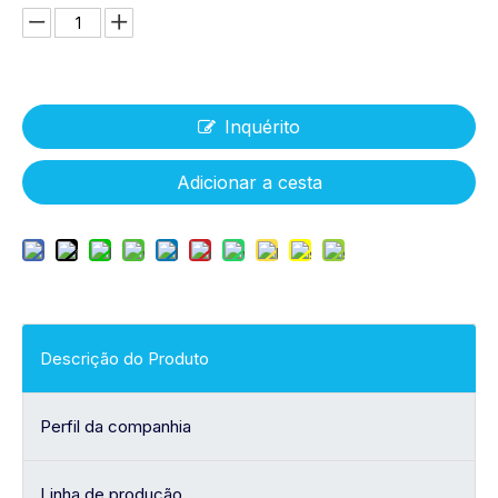
Inquérito
Adicionar a cesta
Descrição do Produto
Perfil da companhia
Linha de produção