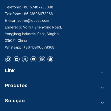
Telefone: +86-57487233088
Telefone: +86-13806678368
E -mail:
admin@locosc.com
Endereço: No.137 Zhenyong Road,
Yongjiang Industrial Park, Ningbo,
315021, China
Whatsapp: +86-13806678368
Link
Produtos
Solução