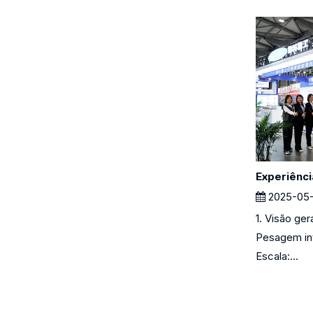
2025-05
1. Visão ge
Pesagem inte
Escala:...