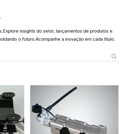
s
s.Explore insights do setor, lançamentos de produtos e
dando o futuro.Acompanhe a inovação em cada título.
Pesquisar