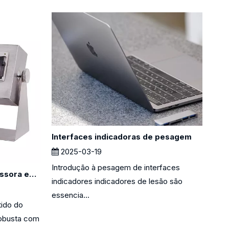
Interfaces indicadoras de pesagem
2025-03-19
Introdução à pesagem de interfaces
As vantagens de uma impressora embutida no indicador de pesagem
indicadores indicadores de lesão são
essencia...
ido do
robusta com