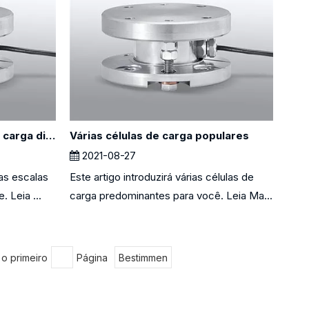
Como funcionam a célula de carga digital?
Várias células de carga populares
2021-08-27
 as escalas
Este artigo introduzirá várias células de
 Leia ...
carga predominantes para você. Leia Ma...
o primeiro
Página
Bestimmen