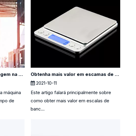
O papel da máquina de pesagem na reciclagem
Obtenha mais valor em escamas de bancada e piso
2021-10-11
 a máquina
Este artigo falará principalmente sobre
mpo de
como obter mais valor em escalas de
banc...