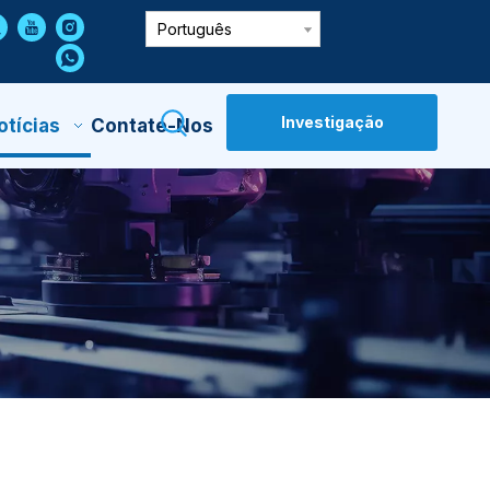
Português
Investigação
otícias
Contate-Nos