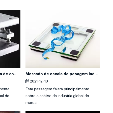
Mercado de células de carga de compressão - Análise global da indústria 2018 - 2026
Mercado de escala de pesagem industrial - Análise da indústria global 2021 - 2026
2021-12-10
lmente
Esta passagem falará principalmente
bal do
sobre a análise da indústria global do
merca...