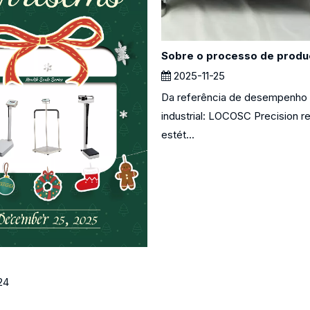
2025-11-25
Da referência de desempenho 
industrial: LOCOSC Precision r
estét...
24