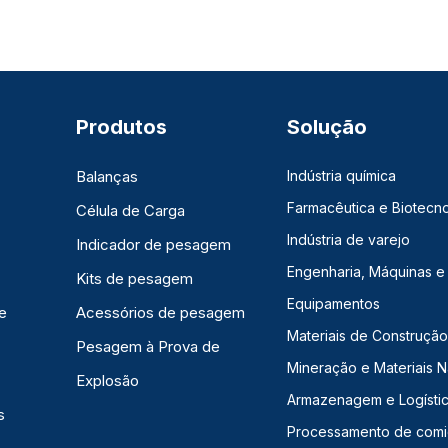
Produtos
Solução
Balanças
Indústria química
Farmacêutica e Biotecno
Célula de Carga
Indústria de varejo
Indicador de pesagem
Engenharia, Máquinas e
Kits de pesagem
Equipamentos
e
Acessórios de pesagem
Materiais de Construção,
Pesagem à Prova de
Mineração e Materiais N
Explosão
Armazenagem e Logísti
s
Processamento de com