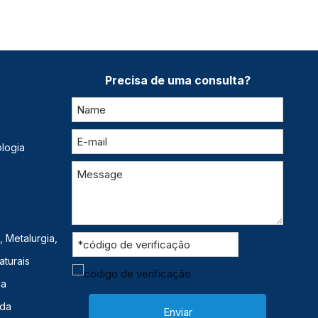
Precisa de uma consulta?
logia
 Metalurgia,
aturais
ca
ida
Enviar