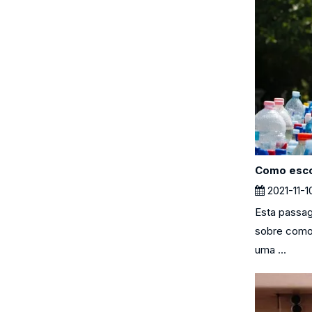
2021-11-1
Esta passag
sobre como 
uma ...