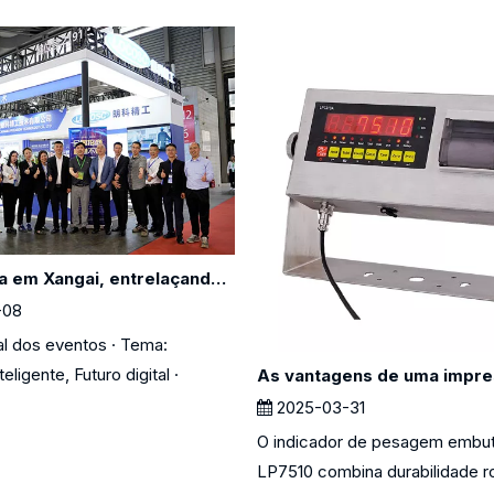
Experiência em Xangai, entrelaçando 2025
-08
ral dos eventos · Tema:
ligente, Futuro digital ·
2025-03-31
O indicador de pesagem embut
LP7510 combina durabilidade 