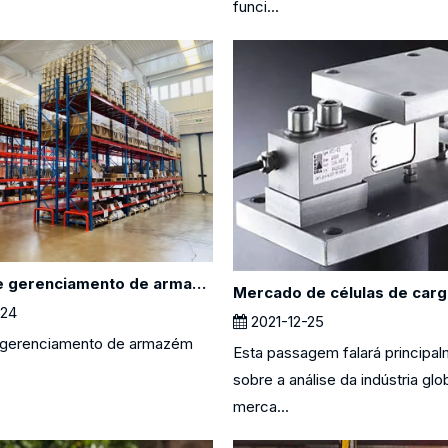
funci...
Sistema de gerenciamento de armazém
24
2021-12-25
 gerenciamento de armazém
Esta passagem falará principa
sobre a análise da indústria glo
merca...