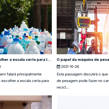
Como escolher a escala certa para lojas de desperdício zero
0
2021-10-26
em falará principalmente
Esta passagem discutirá o que
escolher a escala certa para
de pesagem pode fazer no ca
recicl...