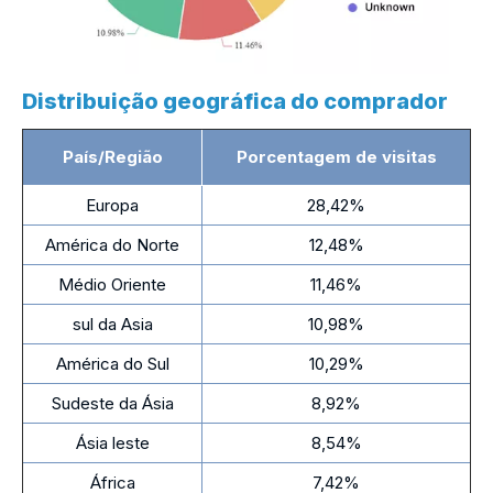
Distribuição geográfica do comprador
País/Região
Porcentagem de visitas
Europa
28,42%
América do Norte
12,48%
Médio Oriente
11,46%
sul da Asia
10,98%
América do Sul
10,29%
Sudeste da Ásia
8,92%
Ásia leste
8,54%
África
7,42%