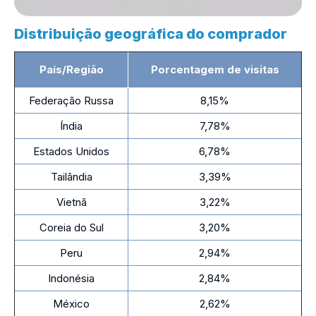
Distribuição geográfica do comprador
País/Região
Porcentagem de visitas
Federação Russa
8,15%
Índia
7,78%
Estados Unidos
6,78%
Tailândia
3,39%
Vietnã
3,22%
Coreia do Sul
3,20%
Peru
2,94%
Indonésia
2,84%
México
2,62%