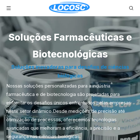
Soluções Farmacêuticas e
Biotecnológicas
Soluções inovadoras para desafios de ciências
biológicas
Nossas soluções personalizadas para a indústria
farmacêutica e de biotecnologia são projetadas para
enfrentar os desafios únicos enfrentados pelas empresas
neste setor dinâmico.Desde medições de precisão até
otimização de processos, oferecemos tecnologias
avançadas que melhoram a eficiência, a precisão e a
segurança nas ciências biológicas.