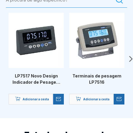
LP7517 Novo Design
Terminais de pesagem
Indicador de Pesagem
LP7516
Portátil de Balança
Adicionar a cesta
Adicionar a cesta