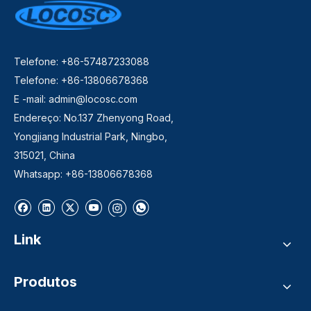
Telefone: +86-57487233088
Telefone: +86-13806678368
E -mail:
admin@locosc.com
Endereço: No.137 Zhenyong Road,
Yongjiang Industrial Park, Ningbo,
315021, China
Whatsapp: +86-13806678368
Link
Produtos