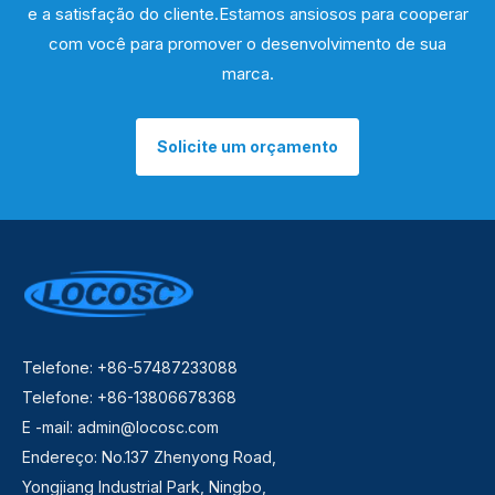
e a satisfação do cliente.Estamos ansiosos para cooperar
com você para promover o desenvolvimento de sua
marca.
Solicite um orçamento
Telefone: +86-57487233088
Telefone: +86-13806678368
E -mail:
admin@locosc.com
Endereço: No.137 Zhenyong Road,
Yongjiang Industrial Park, Ningbo,