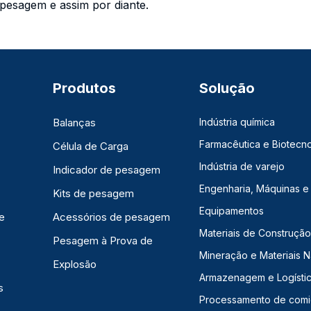
 pesagem e assim por diante.
Produtos
Solução
Balanças
Indústria química
Farmacêutica e Biotecno
Célula de Carga
Indústria de varejo
Indicador de pesagem
Engenharia, Máquinas e
Kits de pesagem
Equipamentos
e
Acessórios de pesagem
Materiais de Construção,
Pesagem à Prova de
Mineração e Materiais N
Explosão
Armazenagem e Logísti
s
Processamento de com