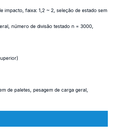
e impacto, faixa: 1,2 ~ 2, seleção de estado sem
eral, número de divisão testado n = 3000,
uperior)
m de paletes, pesagem de carga geral,