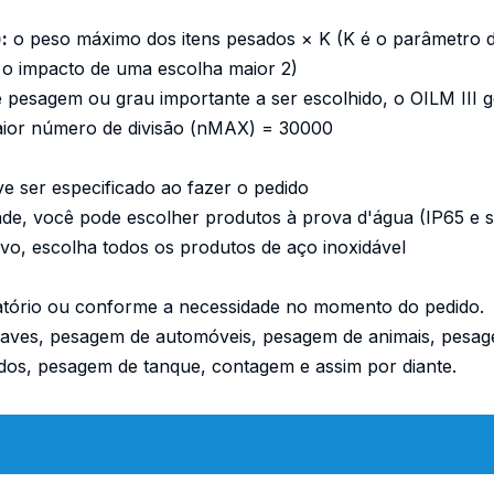
:
o peso máximo dos itens pesados ​​​​× K (K é o parâmetro d
, o impacto de uma escolha maior 2)
pesagem ou grau importante a ser escolhido, o OILM III g
 maior número de divisão (nMAX) = 30000
e ser especificado ao fazer o pedido
e, você pode escolher produtos à prova d'água (IP65 e s
ivo, escolha todos os produtos de aço inoxidável
vatório ou conforme a necessidade no momento do pedido.
aves, pesagem de automóveis, pesagem de animais, pesage
os, pesagem de tanque, contagem e assim por diante.