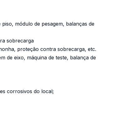
e piso, módulo de pesagem, balanças de
tra sobrecarga
emonha, proteção contra sobrecarga, etc.
m de eixo, máquina de teste, balança de
s corrosivos do local;