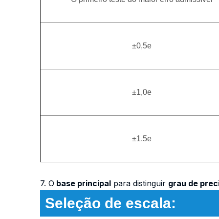
±0,5e
±1,0e
±1,5e
7. O
base principal
para distinguir
grau de pre
Seleção de escala: