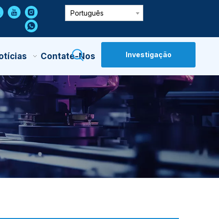
Português
Investigação
otícias
Contate-Nos