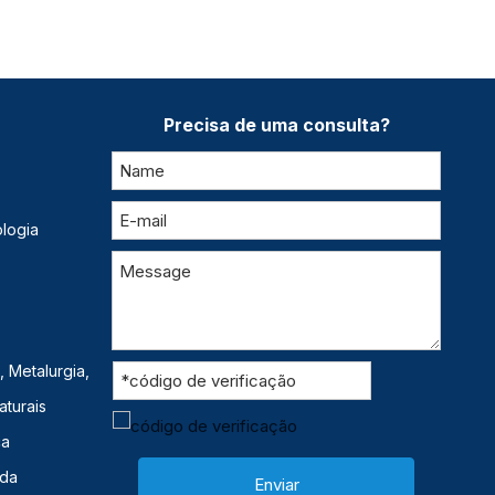
Precisa de uma consulta?
logia
 Metalurgia,
aturais
ca
ida
Enviar