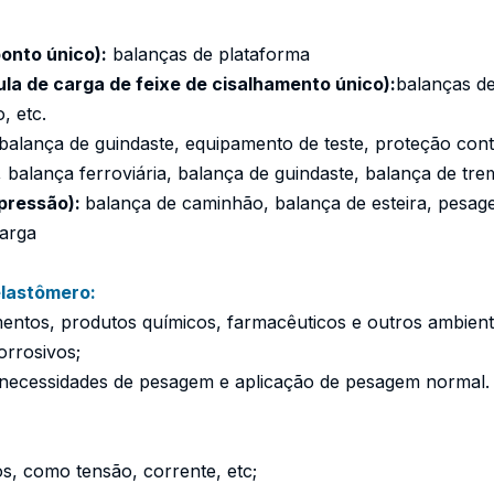
onto único):
balanças de plataforma
ula de carga de feixe de cisalhamento único):
balanças d
, etc.
balança de guindaste, equipamento de teste, proteção con
 balança ferroviária, balança de guindaste, balança de tr
mpressão):
balança de caminhão, balança de esteira, pesage
carga
elastômero:
entos, produtos químicos, farmacêuticos e outros ambiente
rrosivos;
necessidades de pesagem e aplicação de pesagem normal.
os, como tensão, corrente, etc;