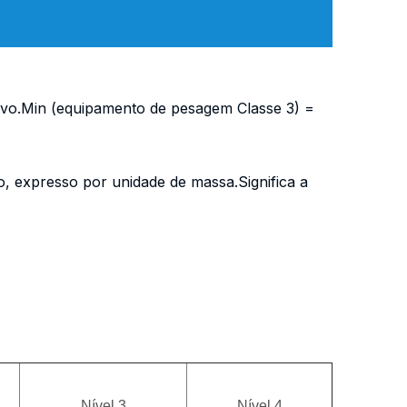
ivo.Min (equipamento de pesagem Classe 3) =
ão, expresso por unidade de massa.Significa a
Nível 3
Nível 4