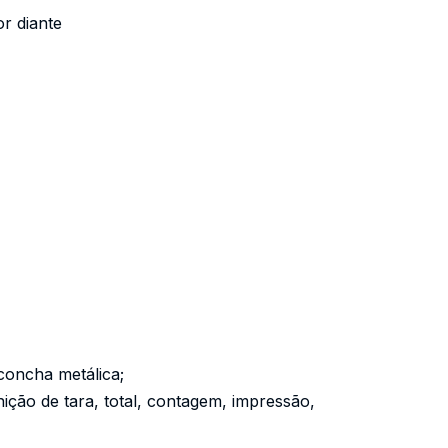
r diante
concha metálica;
ção de tara, total, contagem, impressão,