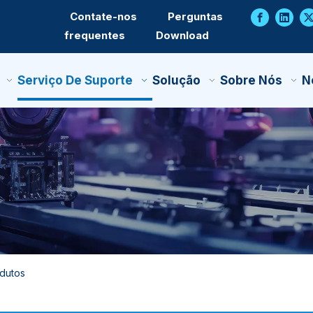
Contate-nos
Perguntas
frequentes
Download
Serviço De Suporte
Solução
Sobre Nós
N
odutos