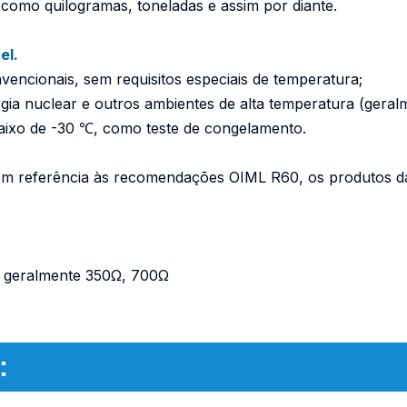
l, como quilogramas, toneladas e assim por diante.
el.
nvencionais, sem requisitos especiais de temperatura;
ia nuclear e outros ambientes de alta temperatura (geral
ixo de -30 ℃, como teste de congelamento.
 referência às recomendações OIML R60, os produtos da 
 geralmente 350Ω, 700Ω
: