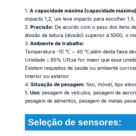
1.
A capacidade máxima (capacidade máxima)
impacto 1,2, um leve impacto para escolher 1,5
2.
Precisão:
De acordo com o peso dos itens de 
divisão de leitura (divisão) superior a 5000, o
3.
Ambiente de trabalho:
Temperatura -10 ℃ ~ 40 ℃;além desta faixa dev
Umidade ≤ 85% UR;se for maior que essa umidad
Existem requisitos de saúde ou ambiente corros
Interior ou exterior
4.
Situação de pesagem:
fixo, móvel, tipo ele
5.
Uso:
pesagem de veículos, pesagem de aeron
pesagem de alimentos, pesagem de metais pesad
Seleção de sensores: