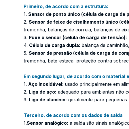
Primeiro, de acordo com a estrutura:
1.
Sensor de ponto único (célula de carga de p
2.
Sensor de feixe de cisalhamento único (cél
tremonha, balanças de correia, balanças de eixo
3.
Puxe o sensor (célula de carga de tensão):
4.
Célula de carga dupla:
balança de caminhão,
5.
Sensor de pressão (célula de carga de co
tremonha, bate-estaca, proteção contra sobre
Em segundo lugar, de acordo com o material 
1.
Aço inoxidável:
usado principalmente em alim
2.
Liga de aço:
adequado para ambientes não co
3.
Liga de alumínio:
geralmente para pequenas 
Terceiro, de acordo com os dados de saída
1.
Sensor analógico:
a saída são sinais analógic