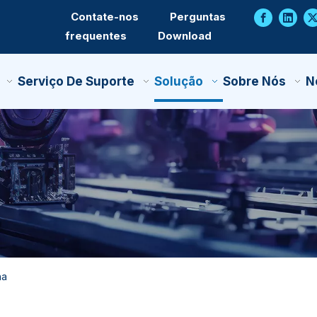
Contate-nos
Perguntas
frequentes
Download
Serviço De Suporte
Solução
Sobre Nós
N
na