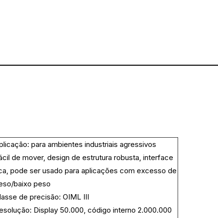
plicação: para ambientes industriais agressivos
ácil de mover, design de estrutura robusta, interface
ica, pode ser usado para aplicações com excesso de
eso/baixo peso
lasse de precisão: OIML III
esolução: Display 50.000, código interno 2.000.000