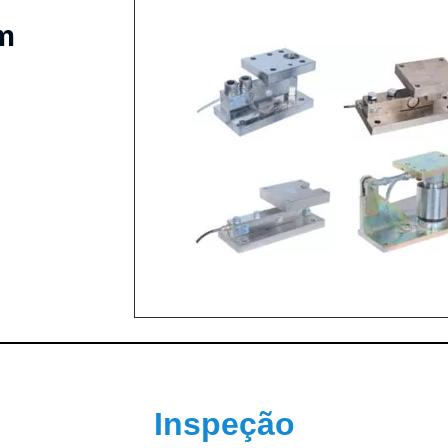
m
Inspeção