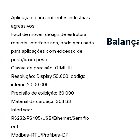
Aplicação: para ambientes industriais
agressivos
Fácil de mover, design de estrutura
Balança
robusta, interface rica, pode ser usado
para aplicações com excesso de
peso/baixo peso
Classe de precisão: OIML III
Resolução: Display 50.000, código
interno 2.000.000
Precisão de exibição: 60.000
Material da carcaça: 304 SS
Interface:
RS232/RS485/USB/Ethernet/Sem fio
ect
Modbus-RTU/Profibus-DP