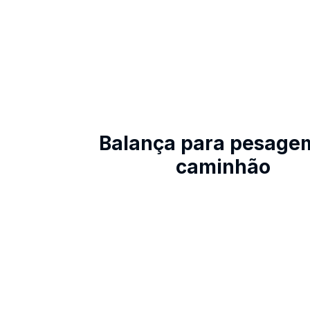
Balança para pesage
caminhão