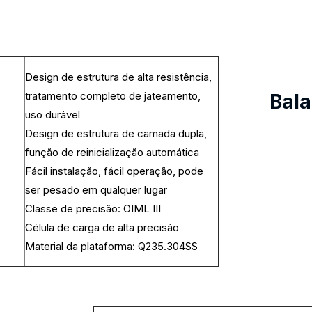
Design de estrutura de alta resistência,
tratamento completo de jateamento,
Bala
uso durável
Design de estrutura de camada dupla,
função de reinicialização automática
Fácil instalação, fácil operação, pode
ser pesado em qualquer lugar
Classe de precisão: OIML III
Célula de carga de alta precisão
Material da plataforma: Q235.304SS
新增页签