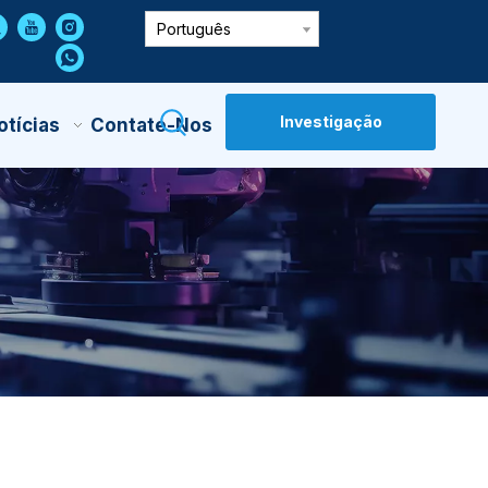
Português
Investigação
otícias
Contate-Nos