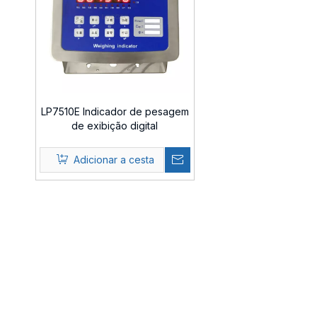
LP7510E Indicador de pesagem
de exibição digital
Adicionar a cesta