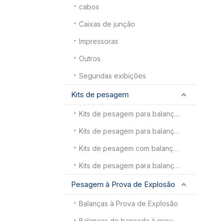
cabos
Caixas de junção
Impressoras
Outros
Segundas exibições
Kits de pesagem
Kits de pesagem para balanças de animais
Kits de pesagem para balança de piso
Kits de pesagem com balança para porta-paletes
Kits de pesagem para balanças de caminhões
Pesagem à Prova de Explosão
Balanças à Prova de Explosão
Balanças de bancada à prova de explosão