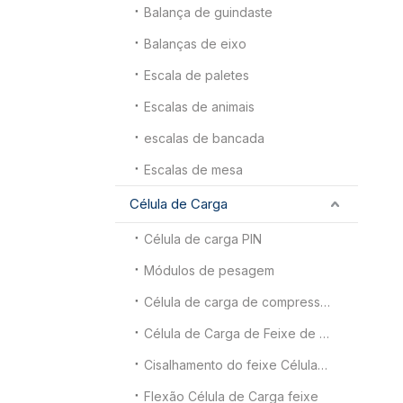
Balança de guindaste
Balanças de eixo
Escala de paletes
Escalas de animais
escalas de bancada
Escalas de mesa
Célula de Carga
Célula de carga PIN
Módulos de pesagem
Célula de carga de compressão
Célula de Carga de Feixe de Cisalhamento Duplo Final
Cisalhamento do feixe Célula de Carga
Flexão Célula de Carga feixe