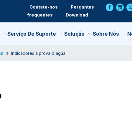
Contate-nos
Perguntas
frequentes
Download
Serviço De Suporte
Solução
Sobre Nós
N
em
»
Indicadores à prova d'água
a