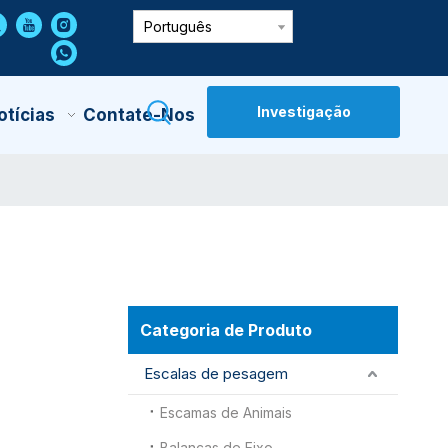
Português
Investigação
otícias
Contate-Nos
Categoria de Produto
Escalas de pesagem
Escamas de Animais
Balanças de Eixo