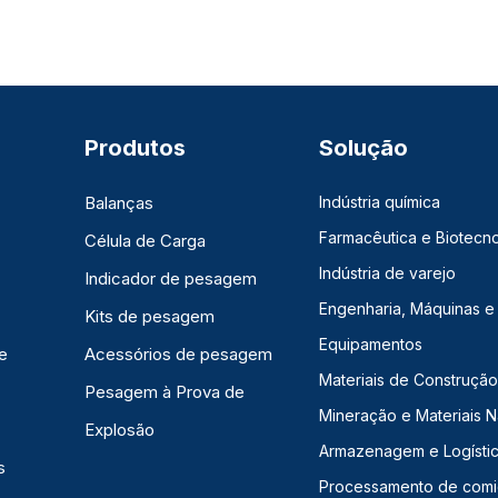
Produtos
Solução
Balanças
Indústria química
Farmacêutica e Biotecno
Célula de Carga
Indústria de varejo
Indicador de pesagem
Engenharia, Máquinas e
Kits de pesagem
Equipamentos
e
Acessórios de pesagem
Materiais de Construção,
Pesagem à Prova de
Mineração e Materiais N
Explosão
Armazenagem e Logísti
s
Processamento de com