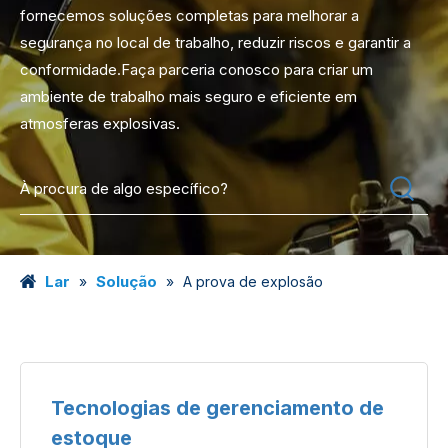
fornecemos soluções completas para melhorar a
segurança no local de trabalho, reduzir riscos e garantir a
conformidade.Faça parceria conosco para criar um
ambiente de trabalho mais seguro e eficiente em
atmosferas explosivas.
Lar
Solução
»
»
A prova de explosão
Tecnologias de gerenciamento de
estoque