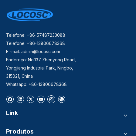
Telefone: +86-57487233088
Telefone: +86-13806678368
E -mail:
admin@locosc.com
Endereço: No.137 Zhenyong Road,
Yongjiang Industrial Park, Ningbo,
315021, China
Whatsapp: +86-13806678368
Link
Produtos