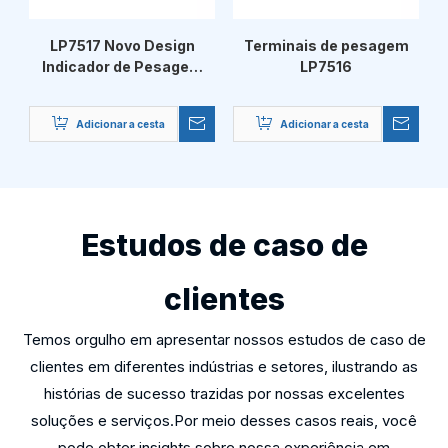
LP7517 Novo Design
Terminais de pesagem
Indicador de Pesagem
LP7516
Portátil de Balança
Adicionar a cesta
Adicionar a cesta
Estudos de caso de
clientes
Temos orgulho em apresentar nossos estudos de caso de
clientes em diferentes indústrias e setores, ilustrando as
histórias de sucesso trazidas por nossas excelentes
soluções e serviços.Por meio desses casos reais, você
pode obter insights sobre nossa experiência em