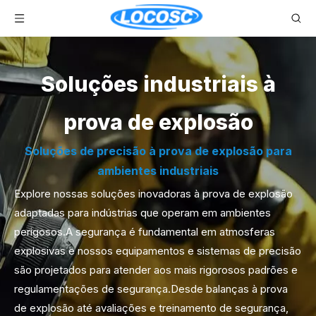
Soluções industriais à
prova de explosão
Soluções de precisão à prova de explosão para
ambientes industriais
Explore nossas soluções inovadoras à prova de explosão
adaptadas para indústrias que operam em ambientes
perigosos.A segurança é fundamental em atmosferas
explosivas e nossos equipamentos e sistemas de precisão
são projetados para atender aos mais rigorosos padrões e
regulamentações de segurança.Desde balanças à prova
de explosão até avaliações e treinamento de segurança,