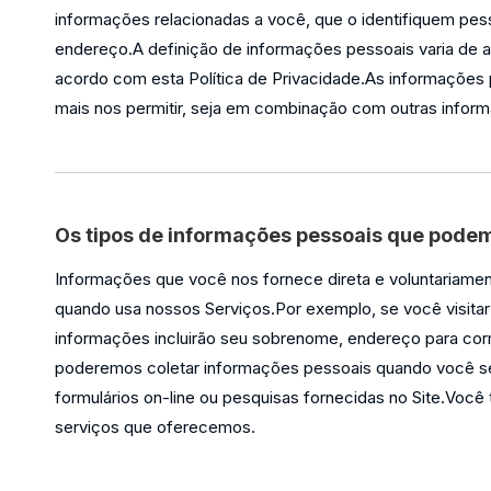
informações relacionadas a você, que o identifiquem pe
endereço.A definição de informações pessoais varia de a
acordo com esta Política de Privacidade.As informações
mais nos permitir, seja em combinação com outras informa
Os tipos de informações pessoais que podem
Informações que você nos fornece direta e voluntariame
quando usa nossos Serviços.Por exemplo, se você visita
informações incluirão seu sobrenome, endereço para cor
poderemos coletar informações pessoais quando você s
formulários on-line ou pesquisas fornecidas no Site.Voc
serviços que oferecemos.