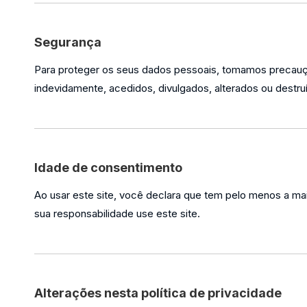
Segurança
Para proteger os seus dados pessoais, tomamos precauções
indevidamente, acedidos, divulgados, alterados ou destr
Idade de consentimento
Ao usar este site, você declara que tem pelo menos a ma
sua responsabilidade use este site.
Alterações nesta política de privacidade