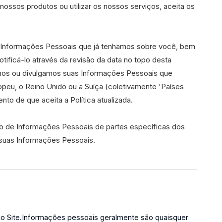
nossos produtos ou utilizar os nossos serviços, aceita os
er Informações Pessoais que já tenhamos sobre você, bem
ificá-lo através da revisão da data no topo desta
amos ou divulgamos suas Informações Pessoais que
opeu, o Reino Unido ou a Suíça (coletivamente 'Países
to de que aceita a Política atualizada.
to de Informações Pessoais de partes específicas dos
suas Informações Pessoais.
o Site.Informações pessoais geralmente são quaisquer