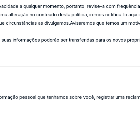
rivacidade a qualquer momento, portanto, revise-a com frequênci
a alteração no conteúdo desta política, iremos notificá-lo aqui d
ue circunstâncias as divulgamos.Avisaremos que temos um motivo
, suas informações poderão ser transferidas para os novos propr
er informação pessoal que tenhamos sobre você, registrar uma rec