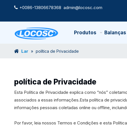
+0086-13806678368
admin@locosc.com

Produtos
Balanças
Lar
»
política de Privacidade
política de Privacidade
Esta Política de Privacidade explica como “nós” colet
associados a essas informações.Esta política de privacid
informações pessoais coletadas online ou offline, incluind
Por favor, leia nossos Termos e Condições e esta Políti