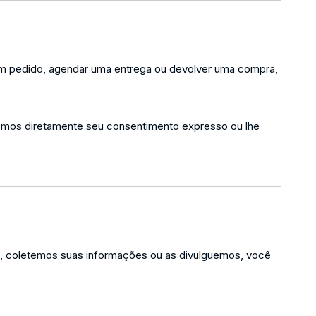
 um pedido, agendar uma entrega ou devolver uma compra,
aremos diretamente seu consentimento expresso ou lhe
ê, coletemos suas informações ou as divulguemos, você