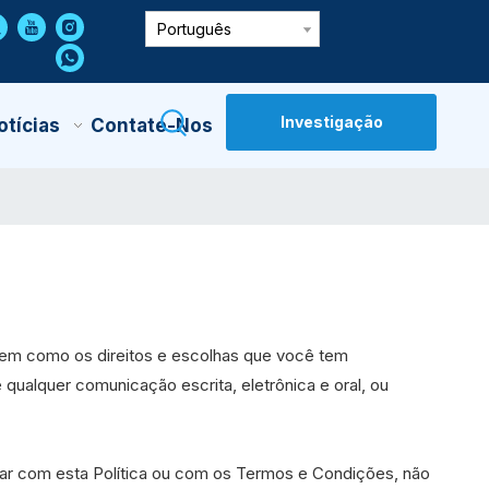
Português
Investigação
otícias
Contate-Nos
bem como os direitos e escolhas que você tem
qualquer comunicação escrita, eletrônica e oral, ou
dar com esta Política ou com os Termos e Condições, não