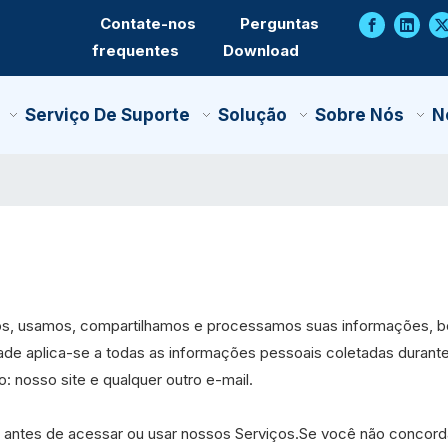
Contate-nos
Perguntas
frequentes
Download
Serviço De Suporte
Solução
Sobre Nós
N
amos, usamos, compartilhamos e processamos suas informações, 
ade aplica-se a todas as informações pessoais coletadas durante 
o: nosso site e qualquer outro e-mail.
ca antes de acessar ou usar nossos Serviços.Se você não concor