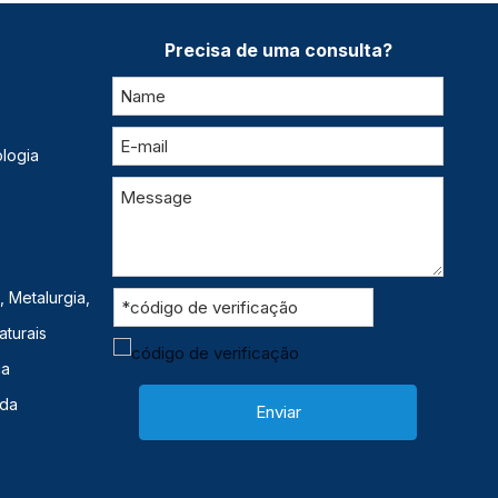
Precisa de uma consulta?
logia
 Metalurgia,
aturais
ca
ida
Enviar