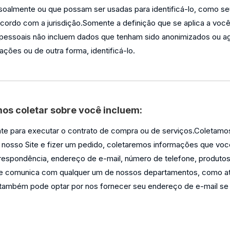
ssoalmente ou que possam ser usadas para identificá-lo, como s
cordo com a jurisdição.Somente a definição que se aplica a voc
 pessoais não incluem dados que tenham sido anonimizados ou a
ções ou de outra forma, identificá-lo.
os coletar sobre você incluem:
nte para executar o contrato de compra ou de serviços.Coletam
r nosso Site e fizer um pedido, coletaremos informações que vo
respondência, endereço de e-mail, número de telefone, produto
e comunica com qualquer um de nossos departamentos, como at
ê também pode optar por nos fornecer seu endereço de e-mail se