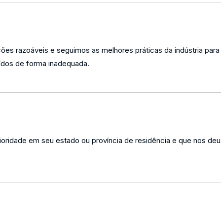
 razoáveis ​​e seguimos as melhores práticas da indústria para g
uídos de forma inadequada.
ioridade em seu estado ou província de residência e que nos de