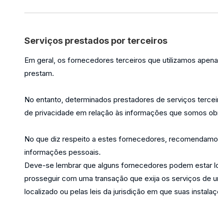
Serviços prestados por terceiros
Em geral, os fornecedores terceiros que utilizamos apena
prestam.
No entanto, determinados prestadores de serviços terce
de privacidade em relação às informações que somos obr
No que diz respeito a estes fornecedores, recomendamos 
informações pessoais.
Deve-se lembrar que alguns fornecedores podem estar loca
prosseguir com uma transação que exija os serviços de u
localizado ou pelas leis da jurisdição em que suas instala