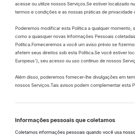
acesse ou utilize nossos Serviços.Se estiver localizado n
termos e condições e as nossas práticas de privacidade c
Poderemos modificar esta Política a qualquer momento, 
como a quaisquer novas Informações Pessoais coletadas ap
Política.Forneceremos a você um aviso prévio se fizerm
afetem seus direitos sob esta Política.Se você estiver l
Europeus'), seu acesso ou uso contínuo de nossos Serviço
Além disso, poderemos fornecer-lhe divulgações em temp
nossos Serviços.Tais avisos podem complementar esta P
Informações pessoais que coletamos
Coletamos informações pessoais quando você usa nossos