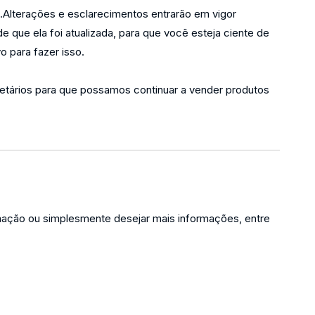
a.Alterações e esclarecimentos entrarão em vigor
e que ela foi atualizada, para que você esteja ciente de
 para fazer isso.
ietários para que possamos continuar a vender produtos
lamação ou simplesmente desejar mais informações, entre