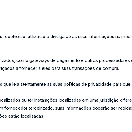
s recolherão, utilizarão e divulgarão as suas informações na med
irizados, como gateways de pagamento e outros processadores d
igados a fornecer a eles para suas transações de compra.
que leia atentamente as suas políticas de privacidade para que
lizados ou ter instalações localizadas em uma jurisdição difere
m fornecedor terceirizado, suas informações poderão ser regidas
ções estão localizadas.