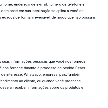
eu nome, endereço de e-mail, número de telefone e
ê com base em sua localização se aplica a você de
gregados de forma irreversível, de modo que não possam
os suas informações pessoais que você nos fornece
cê nos fornece durante o processo de pedido.Essas
s de interesse, Whatsapp, empresa, país.Também
endimento ao cliente, ou quando você preenche
 desejar receber informações sobre os produtos e