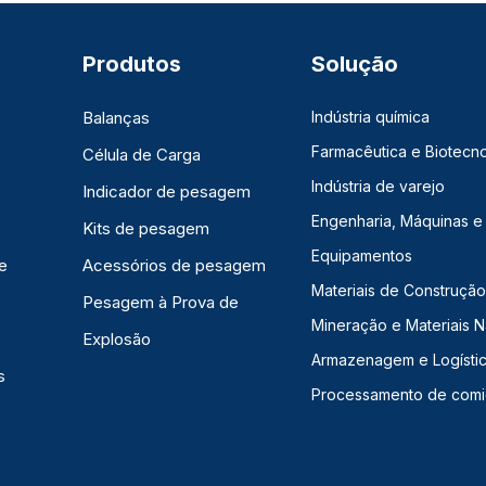
Produtos
Solução
Balanças
Indústria química
Farmacêutica e Biotecno
Célula de Carga
Indústria de varejo
Indicador de pesagem
Engenharia, Máquinas e
Kits de pesagem
Equipamentos
e
Acessórios de pesagem
Materiais de Construção,
Pesagem à Prova de
Mineração e Materiais N
Explosão
Armazenagem e Logísti
s
Processamento de com