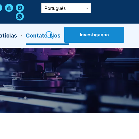
Português
Investigação
otícias
Contate-Nos