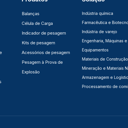
Balanças
Indústria química
Farmacêutica e Biotecno
Célula de Carga
Indústria de varejo
Indicador de pesagem
Engenharia, Máquinas e
Kits de pesagem
Equipamentos
e
Acessórios de pesagem
Materiais de Construção,
Pesagem à Prova de
Mineração e Materiais N
Explosão
Armazenagem e Logísti
s
Processamento de com