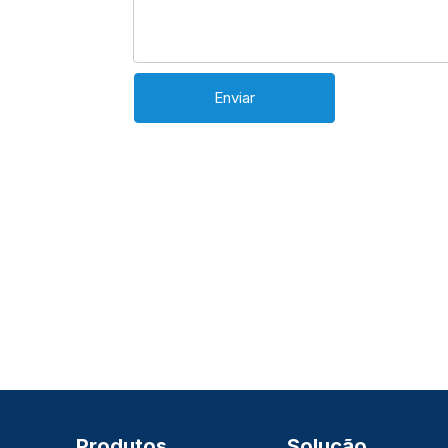
Enviar
Produtos
Solução