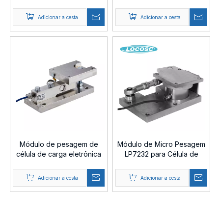
de pesagem
LP7211D
Adicionar a cesta
Adicionar a cesta
Módulo de pesagem de
Módulo de Micro Pesagem
célula de carga eletrônica
LP7232 para Célula de
LP7211
Carga
Adicionar a cesta
Adicionar a cesta