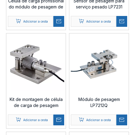
Célula de carga profissional
Sensor de pesagem para
do módulo de pesagem de
serviço pesado LP7231
50 toneladas LP7234
Adicionar a cesta
Adicionar a cesta
Kit de montagem de célula
Módulo de pesagem
de carga de pesagem
LP7212Q
LP7220
Adicionar a cesta
Adicionar a cesta