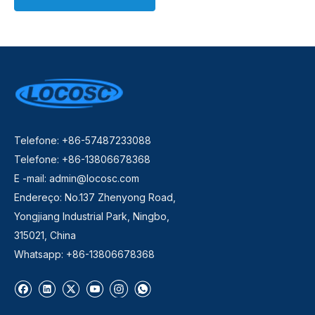
Telefone: +86-57487233088
Telefone: +86-13806678368
E -mail:
admin@locosc.com
Endereço: No.137 Zhenyong Road,
Yongjiang Industrial Park, Ningbo,
315021, China
Whatsapp: +86-13806678368