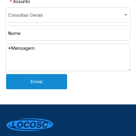
Assunto
*
Enviar