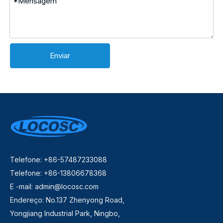
Enviar
Telefone: +86-57487233088
Telefone: +86-13806678368
E -mail:
admin@locosc.com
Endereço: No.137 Zhenyong Road,
Yongjiang Industrial Park, Ningbo,