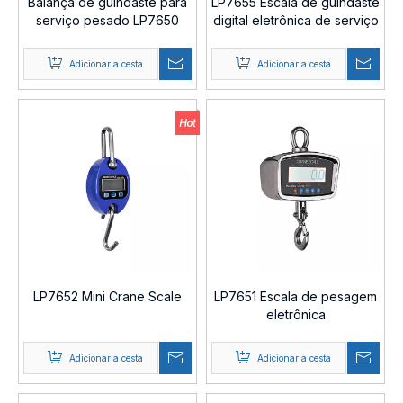
Balança de guindaste para
LP7655 Escala de guindaste
serviço pesado LP7650
digital eletrônica de serviço
leve
Adicionar a cesta
Adicionar a cesta
LP7652 Mini Crane Scale
LP7651 Escala de pesagem
eletrônica
Adicionar a cesta
Adicionar a cesta