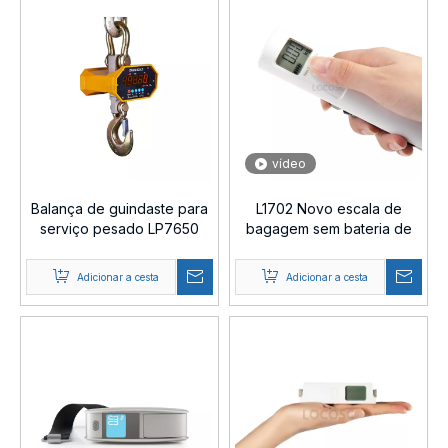
vídeo
Balança de guindaste para
L1702 Novo escala de
serviço pesado LP7650
bagagem sem bateria de
atualização
Adicionar a cesta
Adicionar a cesta