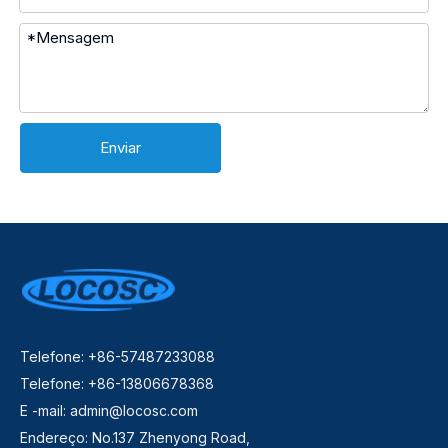
Enviar
Telefone: +86-57487233088
Telefone: +86-13806678368
E -mail:
admin@locosc.com
Endereço: No.137 Zhenyong Road,