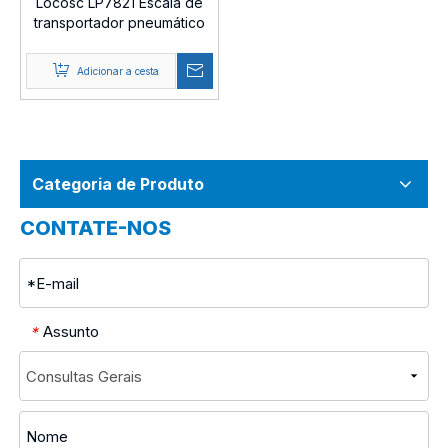
Locosc LP7821 Escala de
transportador pneumático
Adicionar a cesta
Categoria de Produto
CONTATE-NOS
Assunto
*