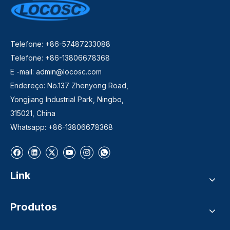
Telefone: +86-57487233088
Telefone: +86-13806678368
E -mail:
admin@locosc.com
Endereço: No.137 Zhenyong Road,
Yongjiang Industrial Park, Ningbo,
315021, China
Whatsapp: +86-13806678368
Link
Produtos