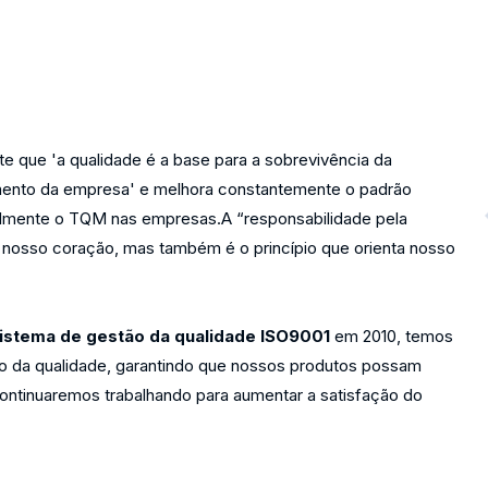
e que 'a qualidade é a base para a sobrevivência da
mento da empresa' e melhora constantemente o padrão
otalmente o TQM nas empresas.A “responsabilidade pela
nosso coração, mas também é o princípio que orienta nosso
sistema de gestão da qualidade ISO9001
em 2010, temos
ão da qualidade, garantindo que nossos produtos possam
ontinuaremos trabalhando para aumentar a satisfação do