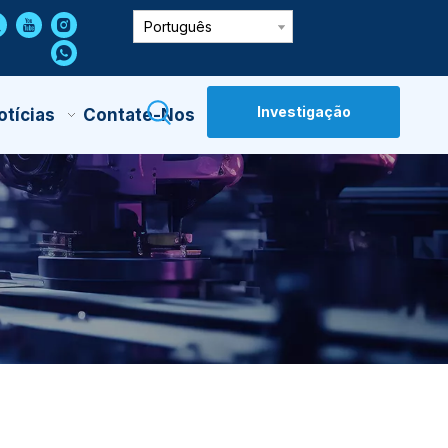
Português
Investigação
otícias
Contate-Nos