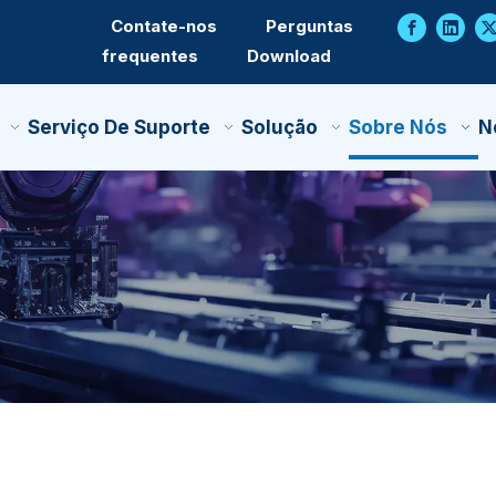
Contate-nos
Perguntas
frequentes
Download
Serviço De Suporte
Solução
Sobre Nós
N