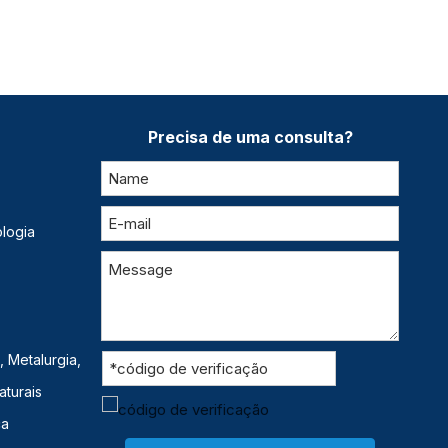
Precisa de uma consulta?
logia
 Metalurgia,
aturais
ca