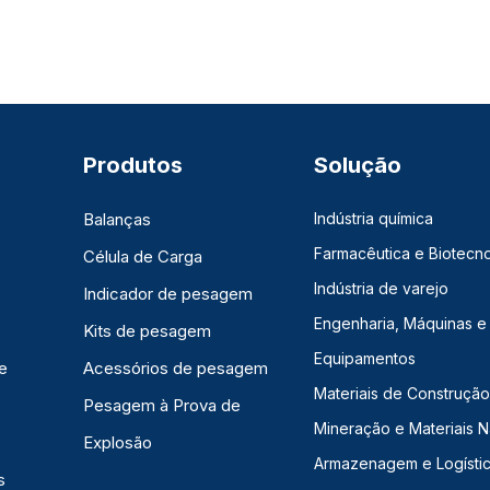
Produtos
Solução
Balanças
Indústria química
Farmacêutica e Biotecno
Célula de Carga
Indústria de varejo
Indicador de pesagem
Engenharia, Máquinas e
Kits de pesagem
Equipamentos
e
Acessórios de pesagem
Materiais de Construção,
Pesagem à Prova de
Mineração e Materiais N
Explosão
Armazenagem e Logísti
s