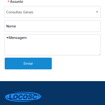
Assunto
*
Enviar