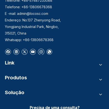
Telefone: +86-57487233088
Telefone: +86-13806678368
E -mail:
admin@locosc.com
Endereço: No.137 Zhenyong Road,
Yongjiang Industrial Park, Ningbo,
315021, China
Whatsapp: +86-13806678368
Link
Produtos
Solução
Precisa de uma consulta?