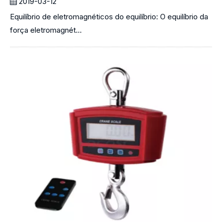
2019-03-12
Equilíbrio de eletromagnéticos do equilíbrio: O equilíbrio da
força eletromagnét...