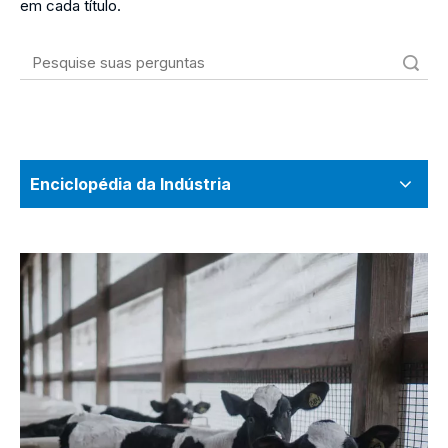
em cada título.
Pesquisar
Enciclopédia da Indústria