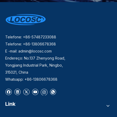
Telefone: +86-57487233088
Telefone: +86-13806678368
E -mail:
admin@locosc.com
Endereço: No.137 Zhenyong Road,
Yongjiang Industrial Park, Ningbo,
315021, China
Whatsapp: +86-13806678368
Link