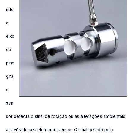
ndo
o
eixo
do
pino
gira,
o
sen
sor detecta o sinal de rotação ou as alterações ambientais
através de seu elemento sensor. O sinal gerado pelo