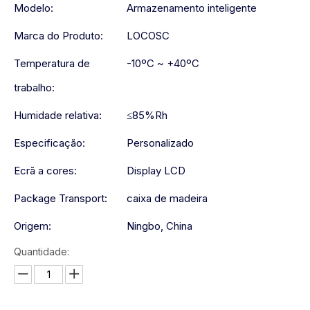
Modelo:
Armazenamento inteligente
Marca do Produto:
LOCOSC
Temperatura de
-10ºC ~ +40ºC
trabalho:
Humidade relativa:
≤85%Rh
Especificação:
Personalizado
Ecrã a cores:
Display LCD
Package Transport:
caixa de madeira
Origem:
Ningbo, China
Quantidade: