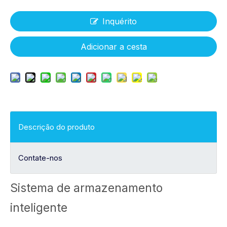
Inquérito
Adicionar a cesta
Descrição do produto
Contate-nos
Sistema de armazenamento
inteligente