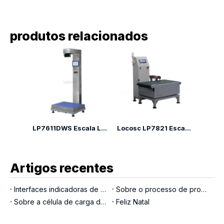
produtos relacionados
LP7611DWS Escala Logística Escala Dimensão de Varredura para o navio de transporte
Locosc LP7821 Escala de transportador pneumático
Artigos recentes
Interfaces indicadoras de pesagem
Sobre o processo de produção LOCOSC para balanças, células de carga e indicadores
Sobre a célula de carga de pino de carga
Feliz Natal