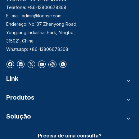
Telefone: +86-13806678368
E -mail:
admin@locosc.com
Endereço: No.137 Zhenyong Road,
Yongjiang Industrial Park, Ningbo,
315021, China
Whatsapp: +86-13806678368
Link
Produtos
Solução
Precisa de uma consulta?