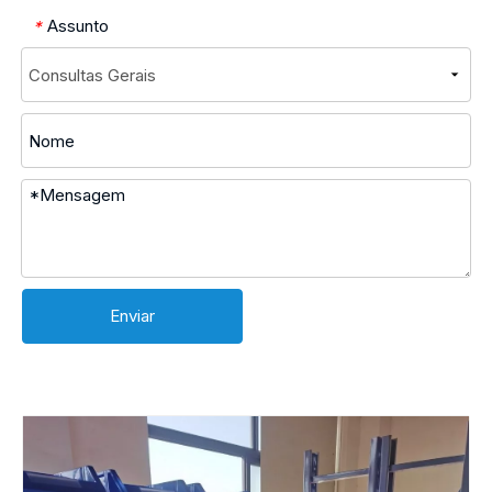
Assunto
*
Enviar