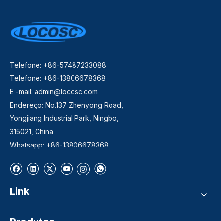
Telefone: +86-57487233088
Telefone: +86-13806678368
E -mail:
admin@locosc.com
Endereço: No.137 Zhenyong Road,
Yongjiang Industrial Park, Ningbo,
315021, China
Whatsapp: +86-13806678368
Link