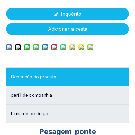
Inquérito
Adicionar a cesta
Descrição do produto
perfil de companhia
Linha de produção
Pesagem ponte