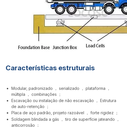
Características estruturais
Modular, padronizado ， serializado ， plataforma ，
múltipla ， combinações ；
Escavação ou instalação de não escavação ， Estrutura
de auto-retenção ；
Placa de aço padrão, projeto razoável ， forte rigidez ；
Soldagem blindada a gás ， tiro de superfície jateando ，
anticorrosão ；